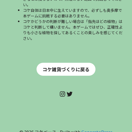
い。
コケ自体は日本中に生えていますので、必ずしも奥多摩で
本ゲームに挑戦する必要はありません。
コケかどうかの判断が難しい場合は「指先ほどの植物」は
コケと判断して構いません。本ゲームではぜひ、正確性よ
りも小さな植物を探してあるくことの楽しみを感じてくだ
さい。
コケ雑貨づくりに戻る
コケベース
Twitter
© 2026 コケベース
• Built with
GeneratePress