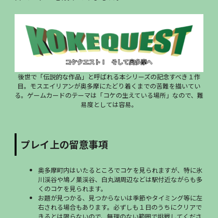
後世で「伝説的な作品」と呼ばれる本シリーズの記念すべき１作
目。モスエイリアンが奥多摩にたどり着くまでの苦難を描いてい
る。ゲームカードのテーマは「コケの生えている場所」なので、難
易度としては容易。
プレイ上の留意事項
奥多摩町内はいたるところでコケを見られますが、特に氷
川渓谷や鳩ノ巣渓谷、白丸湖周辺などは駅付近ながらも多
くのコケを見られます。
お題が見つかる、見つからないは季節やタイミング等に左
右される場合もあります。必ずしも１日のうちにクリアで
きるとは限らないので、無理のない範囲で挑戦してくださ